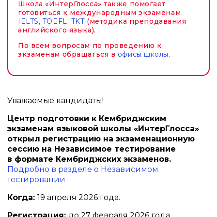
Школа «ИнтерГлосса» также помогает
готовиться к международным экзаменам
IELTS
,
TOEFL
,
TKT
(методика преподавания
английского языка).
По всем вопросам по проведению к
экзаменам обращаться в
офисы школы
.
Уважаемые кандидаты!
Центр подготовки к Кембриджским
экзаменам языковой школы «ИнтерГлосса»
открыл регистрацию на экзаменационную
сессию на Независимое тестирование
в формате Кембриджских экзаменов.
Подробно в разделе о Независимом
тестировании
Когда:
19 апреля 2026 года.
Регистрация:
до 27 февраля 2026 года.