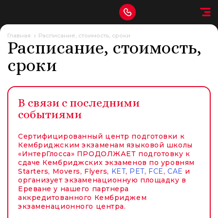
Главная
Расписание, стоимость, сроки
Расписание, стоимость,
сроки
В связи с последними
событиями
Сертифицированный центр подготовки к
Кембриджским экзаменам языковой школы
«ИнтерГлосса» ПРОДОЛЖАЕТ подготовку к
сдаче Кембриджских экзаменов по уровням
Starters, Movers, Flyers,
KET
,
PET
,
FCE
,
CAE
и
организует экзаменационную площадку в
Ереване у нашего партнера
аккредитованного Кембриджем
экзаменационного центра.