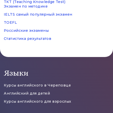
TKT (Teaching Knowledge Test)
Экзамен по методике
IELTS самый популярный экзамен
TOEFL
Российские экзамены
Статистика результатов
Языки
Курсы английского в Череповце
Английский для детей
Курсы английского для взрослых