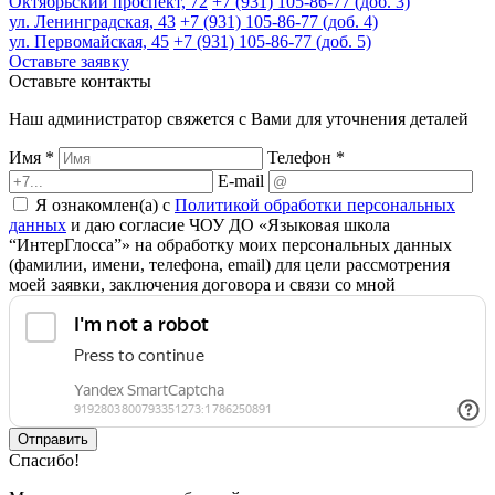
Октябрьский проспект, 72
+7 (931) 105-86-77 (доб. 3)
ул. Ленинградская, 43
+7 (931) 105-86-77 (доб. 4)
ул. Первомайская, 45
+7 (931) 105-86-77 (доб. 5)
Оставьте заявку
Оставьте контакты
Наш администратор свяжется с Вами для уточнения деталей
Имя *
Телефон *
E-mail
Я ознакомлен(а) с
Политикой обработки персональных
данных
и даю согласие ЧОУ ДО «Языковая школа
“ИнтерГлосса”» на обработку моих персональных данных
(фамилии, имени, телефона, email) для цели рассмотрения
моей заявки, заключения договора и связи со мной
Отправить
Спасибо!