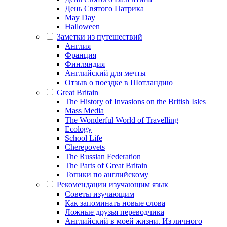
День Святого Патрика
May Day
Halloween
Заметки из путешествий
Англия
Франция
Финляндия
Английский для мечты
Отзыв о поездке в Шотландию
Great Britain
The History of Invasions on the British Isles
Mass Media
The Wonderful World of Travelling
Ecology
School Life
Cherepovets
The Russian Federation
The Parts of Great Britain
Топики по английскому
Рекомендации изучающим язык
Советы изучающим
Как запоминать новые слова
Ложные друзья переводчика
Английский в моей жизни. Из личного