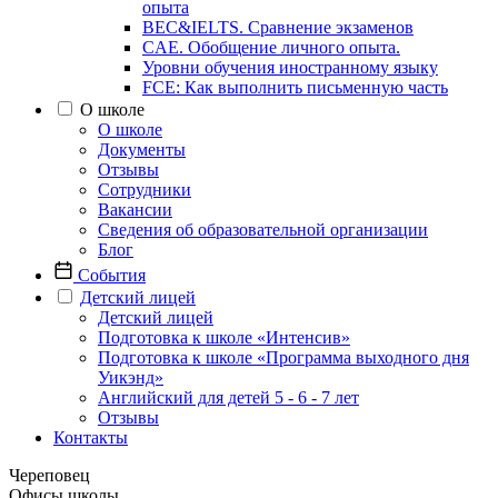
опыта
BEC&IELTS. Сравнение экзаменов
CAE. Обобщение личного опыта.
Уровни обучения иностранному языку
FCE: Как выполнить письменную часть
О школе
О школе
Документы
Отзывы
Сотрудники
Вакансии
Сведения об образовательной организации
Блог
События
Детский лицей
Детский лицей
Подготовка к школе «Интенсив»
Подготовка к школе «Программа выходного дня
Уикэнд»
Английский для детей 5 - 6 - 7 лет
Отзывы
Контакты
Череповец
Офисы школы