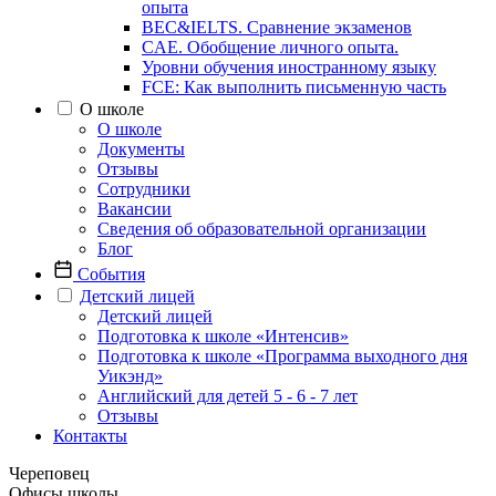
опыта
BEC&IELTS. Сравнение экзаменов
CAE. Обобщение личного опыта.
Уровни обучения иностранному языку
FCE: Как выполнить письменную часть
О школе
О школе
Документы
Отзывы
Сотрудники
Вакансии
Сведения об образовательной организации
Блог
События
Детский лицей
Детский лицей
Подготовка к школе «Интенсив»
Подготовка к школе «Программа выходного дня
Уикэнд»
Английский для детей 5 - 6 - 7 лет
Отзывы
Контакты
Череповец
Офисы школы