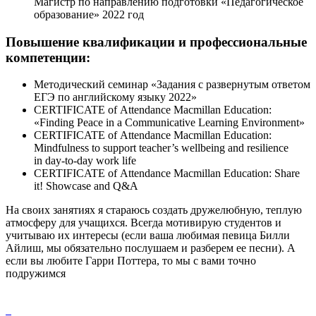
Магистр по направлению подготовки «Педагогическое
образование» 2022 год
Повышение квалификации и профессиональные
компетенции:
Методический семинар «Задания с развернутым ответом
ЕГЭ по английскому языку 2022»
CERTIFICATE of Attendance Macmillan Education:
«Finding Peace in a Communicative Learning Environment»
CERTIFICATE of Attendance Macmillan Education:
Mindfulness to support teacher’s wellbeing and resilience
in day-to-day work life
CERTIFICATE of Attendance Macmillan Education: Share
it! Showcase and Q&A
На своих занятиях я стараюсь создать дружелюбную, теплую
атмосферу для учащихся. Всегда мотивирую студентов и
учитываю их интересы (если ваша любимая певица Билли
Айлиш, мы обязательно послушаем и разберем ее песни). А
если вы любите Гарри Поттера, то мы с вами точно
подружимся