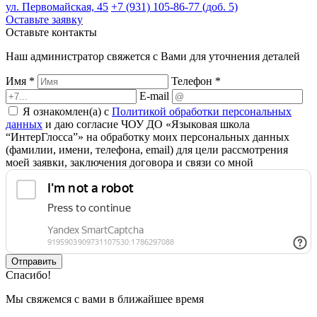
ул. Первомайская, 45
+7 (931) 105-86-77 (доб. 5)
Оставьте заявку
Оставьте контакты
Наш администратор свяжется с Вами для уточнения деталей
Имя *
Телефон *
E-mail
Я ознакомлен(а) с
Политикой обработки персональных
данных
и даю согласие ЧОУ ДО «Языковая школа
“ИнтерГлосса”» на обработку моих персональных данных
(фамилии, имени, телефона, email) для цели рассмотрения
моей заявки, заключения договора и связи со мной
Отправить
Спасибо!
Мы свяжемся с вами в ближайшее время