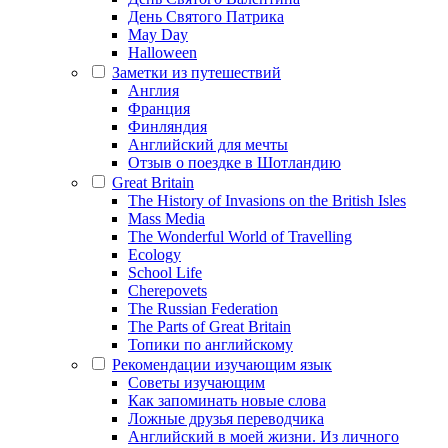
День Святого Патрика
May Day
Halloween
Заметки из путешествий
Англия
Франция
Финляндия
Английский для мечты
Отзыв о поездке в Шотландию
Great Britain
The History of Invasions on the British Isles
Mass Media
The Wonderful World of Travelling
Ecology
School Life
Cherepovets
The Russian Federation
The Parts of Great Britain
Топики по английскому
Рекомендации изучающим язык
Советы изучающим
Как запоминать новые слова
Ложные друзья переводчика
Английский в моей жизни. Из личного