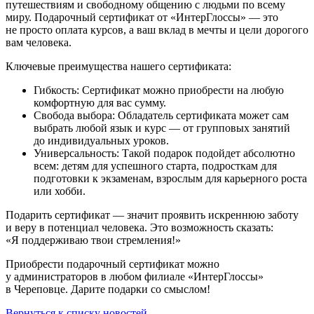
путешествиям и свободному общению с людьми по всему
миру. Подарочный сертификат от «ИнтерГлоссы» — это
не просто оплата курсов, а ваш вклад в мечты и цели дорогого
вам человека.
Ключевые преимущества нашего сертификата:
Гибкость: Сертификат можно приобрести на любую
комфортную для вас сумму.
Свобода выбора: Обладатель сертификата может сам
выбрать любой язык и курс — от групповых занятий
до индивидуальных уроков.
Универсальность: Такой подарок подойдет абсолютно
всем: детям для успешного старта, подросткам для
подготовки к экзаменам, взрослым для карьерного роста
или хобби.
Подарить сертификат — значит проявить искреннюю заботу
и веру в потенциал человека. Это возможность сказать:
«Я поддерживаю твои стремления!»
Приобрести подарочный сертификат можно
у администраторов в любом филиале «ИнтерГлоссы»
в Череповце. Дарите подарки со смыслом!
Вернуться к списку новостей