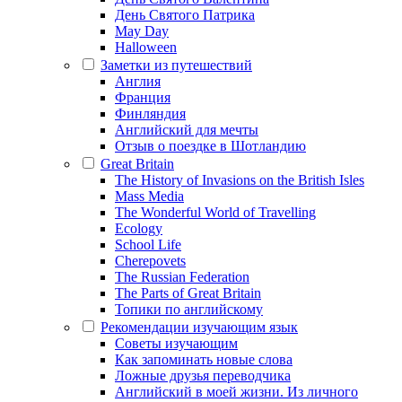
День Святого Патрика
May Day
Halloween
Заметки из путешествий
Англия
Франция
Финляндия
Английский для мечты
Отзыв о поездке в Шотландию
Great Britain
The History of Invasions on the British Isles
Mass Media
The Wonderful World of Travelling
Ecology
School Life
Cherepovets
The Russian Federation
The Parts of Great Britain
Топики по английскому
Рекомендации изучающим язык
Советы изучающим
Как запоминать новые слова
Ложные друзья переводчика
Английский в моей жизни. Из личного