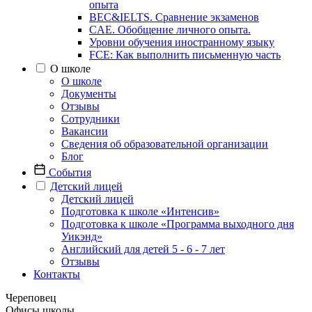
опыта
BEC&IELTS. Сравнение экзаменов
CAE. Обобщение личного опыта.
Уровни обучения иностранному языку
FCE: Как выполнить письменную часть
О школе
О школе
Документы
Отзывы
Сотрудники
Вакансии
Сведения об образовательной организации
Блог
События
Детский лицей
Детский лицей
Подготовка к школе «Интенсив»
Подготовка к школе «Программа выходного дня
Уикэнд»
Английский для детей 5 - 6 - 7 лет
Отзывы
Контакты
Череповец
Офисы школы