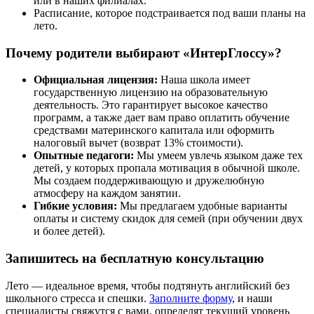
или в наших филиалах.
Расписание, которое подстраивается под ваши планы на
лето.
Почему родители выбирают «ИнтерГлоссу»?
Официальная лицензия:
Наша школа имеет
государственную лицензию на образовательную
деятельность. Это гарантирует высокое качество
программ, а также дает вам право оплатить обучение
средствами материнского капитала или оформить
налоговый вычет (возврат 13% стоимости).
Опытные педагоги:
Мы умеем увлечь языком даже тех
детей, у которых пропала мотивация в обычной школе.
Мы создаем поддерживающую и дружелюбную
атмосферу на каждом занятии.
Гибкие условия:
Мы предлагаем удобные варианты
оплаты и систему скидок для семей (при обучении двух
и более детей).
Запишитесь на бесплатную консультацию
Лето — идеальное время, чтобы подтянуть английский без
школьного стресса и спешки.
Заполните форму
, и наши
специалисты свяжутся с вами, определят текущий уровень