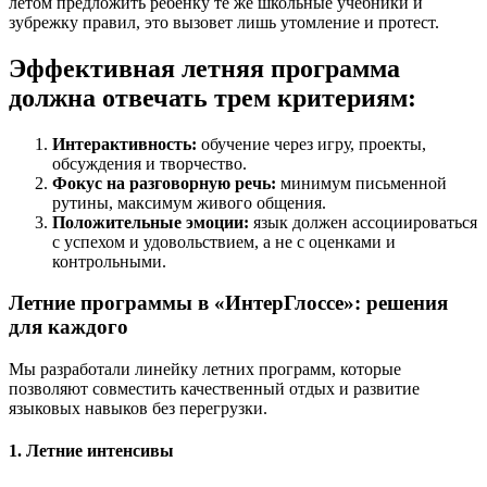
летом предложить ребенку те же школьные учебники и
зубрежку правил, это вызовет лишь утомление и протест.
Эффективная летняя программа
должна отвечать трем критериям:
Интерактивность:
обучение через игру, проекты,
обсуждения и творчество.
Фокус на разговорную речь:
минимум письменной
рутины, максимум живого общения.
Положительные эмоции:
язык должен ассоциироваться
с успехом и удовольствием, а не с оценками и
контрольными.
Летние программы в «ИнтерГлоссе»: решения
для каждого
Мы разработали линейку летних программ, которые
позволяют совместить качественный отдых и развитие
языковых навыков без перегрузки.
1. Летние интенсивы