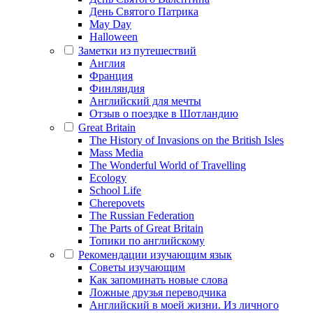
День Святого Патрика
May Day
Halloween
Заметки из путешествий
Англия
Франция
Финляндия
Английский для мечты
Отзыв о поездке в Шотландию
Great Britain
The History of Invasions on the British Isles
Mass Media
The Wonderful World of Travelling
Ecology
School Life
Cherepovets
The Russian Federation
The Parts of Great Britain
Топики по английскому
Рекомендации изучающим язык
Советы изучающим
Как запоминать новые слова
Ложные друзья переводчика
Английский в моей жизни. Из личного