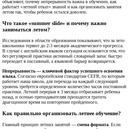
объясняют, почему непрерывность важна в обучении, как
работает «летний откат» знаний и как организовать занятия
летом так, чтобы ребенок остался доволен.
Что такое «summer slide» и почему важно
заниматься летом?
Исследования в области образования показывают, что за лето
школьники теряют до 2-3 месяцев академического прогресса.
В случае с английским языком ситуация осложняется тем, что
без регулярной практики активный словарный запас быстро
переходит в пассивный, а языковой барьер возвращается.
Непрерывность — ключевой фактор успешного освоения
языка.
Согласно европейским стандартам CEFR, по которым
работает наша школа, для перехода на каждый следующий
уровень требуется определенное количество часов постоянной
практики. Летний перерыв в 3 месяца отбрасывает ребенка
назад, и осенью преподавателям приходится тратить
драгоценное время на повторение пройденного.
Как правильно организовать летнее обучение?
Главный принцип летних занятий —
смена формата
. Если