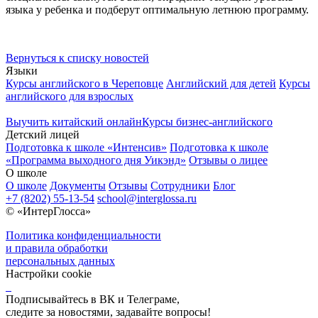
языка у ребенка и подберут оптимальную летнюю программу.
Вернуться к списку новостей
Языки
Курсы английского в Череповце
Английский для детей
Курсы
английского для взрослых
Выучить китайский онлайн
Курсы бизнес-английского
Детский лицей
Подготовка к школе «Интенсив»
Подготовка к школе
«Программа выходного дня Уикэнд»
Отзывы о лицее
О школе
О школе
Документы
Отзывы
Сотрудники
Блог
+7 (8202) 55-13-54
school@interglossa.ru
© «ИнтерГлосса»
Политика конфиденциальности
и правила обработки
персональных данных
Настройки cookie
Подписывайтесь в ВК и Телеграме,
следите за новостями, задавайте вопросы!