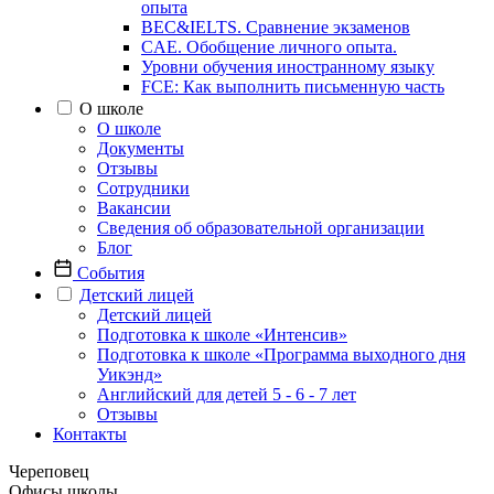
опыта
BEC&IELTS. Сравнение экзаменов
CAE. Обобщение личного опыта.
Уровни обучения иностранному языку
FCE: Как выполнить письменную часть
О школе
О школе
Документы
Отзывы
Сотрудники
Вакансии
Сведения об образовательной организации
Блог
События
Детский лицей
Детский лицей
Подготовка к школе «Интенсив»
Подготовка к школе «Программа выходного дня
Уикэнд»
Английский для детей 5 - 6 - 7 лет
Отзывы
Контакты
Череповец
Офисы школы